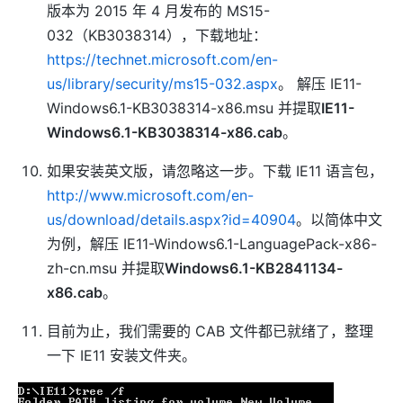
版本为 2015 年 4 月发布的 MS15-
032（KB3038314），下载地址：
https://technet.microsoft.com/en-
us/library/security/ms15-032.aspx
。 解压 IE11-
Windows6.1-KB3038314-x86.msu 并提取
IE11-
Windows6.1-KB3038314-x86.cab
。
如果安装英文版，请忽略这一步。下载 IE11 语言包，
http://www.microsoft.com/en-
us/download/details.aspx?id=40904
。以简体中文
为例，解压 IE11-Windows6.1-LanguagePack-x86-
zh-cn.msu 并提取
Windows6.1-KB2841134-
x86.cab
。
目前为止，我们需要的 CAB 文件都已就绪了，整理
一下 IE11 安装文件夹。