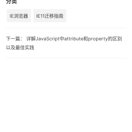
分类
IE浏览器
IE11迁移指南
下一篇：
详解JavaScript中attribute和property的区别
以及最佳实践