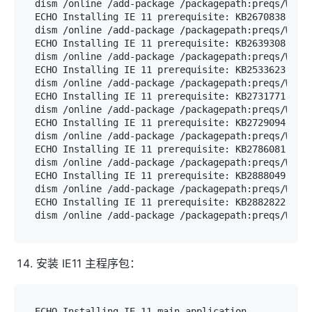
dism /online /add-package /packagepath:preqs/Windo
ECHO Installing IE 11 prerequisite: KB2670838

dism /online /add-package /packagepath:preqs/Windo
ECHO Installing IE 11 prerequisite: KB2639308

dism /online /add-package /packagepath:preqs/Windo
ECHO Installing IE 11 prerequisite: KB2533623

dism /online /add-package /packagepath:preqs/Windo
ECHO Installing IE 11 prerequisite: KB2731771

dism /online /add-package /packagepath:preqs/Windo
ECHO Installing IE 11 prerequisite: KB2729094

dism /online /add-package /packagepath:preqs/Windo
ECHO Installing IE 11 prerequisite: KB2786081

dism /online /add-package /packagepath:preqs/Windo
ECHO Installing IE 11 prerequisite: KB2888049

dism /online /add-package /packagepath:preqs/Windo
ECHO Installing IE 11 prerequisite: KB2882822

安装 IE11 主程序包：
ECHO Installing IE 11 main application
