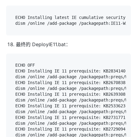
ECHO Installing latest IE cumulative security upda
最终的 DeployIE11.bat：
ECHO OFF

ECHO Installing IE 11 prerequisite: KB2834140

dism /online /add-package /packagepath:preqs/Windo
ECHO Installing IE 11 prerequisite: KB2670838

dism /online /add-package /packagepath:preqs/Windo
ECHO Installing IE 11 prerequisite: KB2639308

dism /online /add-package /packagepath:preqs/Windo
ECHO Installing IE 11 prerequisite: KB2533623

dism /online /add-package /packagepath:preqs/Windo
ECHO Installing IE 11 prerequisite: KB2731771

dism /online /add-package /packagepath:preqs/Windo
ECHO Installing IE 11 prerequisite: KB2729094

dism /online /add-package /packagepath:preqs/Windo