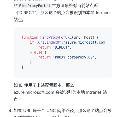
**
**方法最终对当前站点返
FindProxyForUrl
回“DIRECT”，那么这个站点会被识别为本地 Intranet
站点。
function
FindProxyForURL
(
url, host
) {

if
 (url.
indexOf
(
'azure.microsoft.com'
) > 
return
'DIRECT'
;

    } 
else
 {

return
'PROXY corpproxy:80'
;

    }

如 IE 使用了上述配置脚本，那么
azure.microsoft.com 会被识别为本地 Intranet 站
点。
如果 URL 是一个 UNC 网络路径，那么这个站点会被