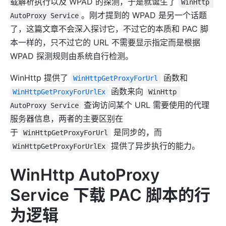
载解析执行以及 WPAD 的探测，于是就诞生了
WinHttp 
。刚才提到的 WPAD 是另一个话题
AutoProxy Service
了，这篇文章不会深入探讨它，不过它的本质和 PAC 脚
本一样的，只不过它的 URL 不需要显示指定而是根据
WPAD 探测规则由系统自行检测。
WinHttp 提供了
函数和
WinHttpGetProxyForUrl
函数来向
WinHttpGetProxyForUrlEx
WinHttp 
查询访问某个 URL 需要使用的代理
AutoProxy Service
服务器信息，两者的主要区别在
于
是同步的，而
WinHttpGetProxyForUrl
提供了异步执行的能力。
WinHttpGetProxyForUrlEx
WinHttp AutoProxy
Service 下载 PAC 脚本的行
为逻辑