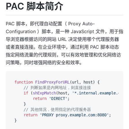
PAC 脚本简介
PAC 脚本，即代理自动配置（ Proxy Auto-
Configuration ）脚本，是一种 JavaScript 文件，用于指
导浏览器根据访问的网站 URL 决定使用哪个代理服务器
或者直接连接。在企业环境中，通过利用 PAC 脚本动态
指定网络流量的代理规则，可以有效地管理和优化网络访
问策略，同时增强网络的安全和效率。
function
FindProxyForURL
(
url, host
) {

// 判断如果是内网地址，则直接连接
if
 (
shExpMatch
(host, 
'*.internal.example.com'
return
'DIRECT'
;

    }

// 其他情况，使用指定的代理服务器
return
'PROXY proxy.example.com:8080'
;
