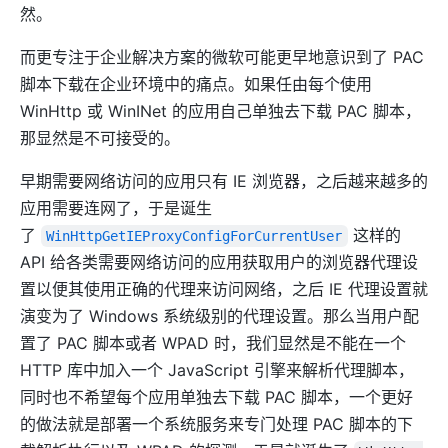
然。
而更专注于企业解决方案的微软可能更早地意识到了 PAC
脚本下载在企业环境中的痛点。如果任由每个使用
WinHttp 或 WinINet 的应用自己单独去下载 PAC 脚本，
那显然是不可接受的。
早期需要网络访问的应用只有 IE 浏览器，之后越来越多的
应用需要连网了，于是诞生
了
这样的
WinHttpGetIEProxyConfigForCurrentUser
API 给各类需要网络访问的应用获取用户的浏览器代理设
置以便其使用正确的代理来访问网络，之后 IE 代理设置就
演变为了 Windows 系统级别的代理设置。那么当用户配
置了 PAC 脚本或者 WPAD 时，我们显然是不能在一个
HTTP 库中加入一个 JavaScript 引擎来解析代理脚本，
同时也不希望每个应用单独去下载 PAC 脚本，一个更好
的做法就是部署一个系统服务来专门处理 PAC 脚本的下