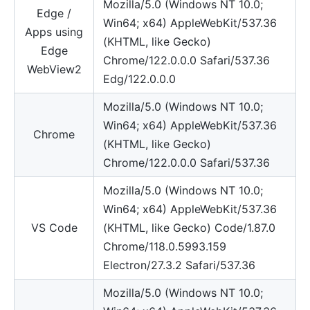
Mozilla/5.0 (Windows NT 10.0;
Edge /
Win64; x64) AppleWebKit/537.36
Apps using
(KHTML, like Gecko)
Edge
Chrome/122.0.0.0 Safari/537.36
WebView2
Edg/122.0.0.0
Mozilla/5.0 (Windows NT 10.0;
Win64; x64) AppleWebKit/537.36
Chrome
(KHTML, like Gecko)
Chrome/122.0.0.0 Safari/537.36
Mozilla/5.0 (Windows NT 10.0;
Win64; x64) AppleWebKit/537.36
VS Code
(KHTML, like Gecko) Code/1.87.0
Chrome/118.0.5993.159
Electron/27.3.2 Safari/537.36
Mozilla/5.0 (Windows NT 10.0;